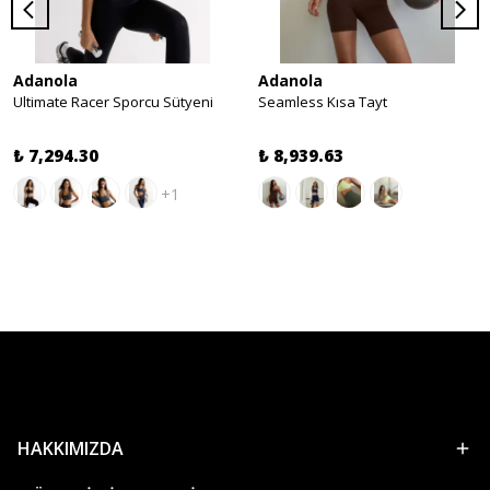
Adanola
Adanola
Ultimate Racer Sporcu Sütyeni
Seamless Kısa Tayt
₺ 7,294.30
₺ 8,939.63
+1
HAKKIMIZDA