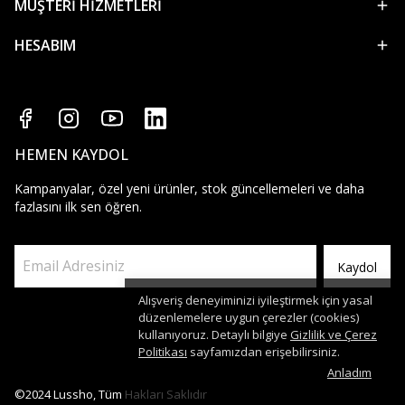
MÜŞTERİ HİZMETLERİ
HESABIM
HEMEN KAYDOL
Kampanyalar, özel yeni ürünler, stok güncellemeleri ve daha
fazlasını ilk sen öğren.
Kaydol
Alışveriş deneyiminizi iyileştirmek için yasal
düzenlemelere uygun çerezler (cookies)
kullanıyoruz. Detaylı bilgiye
Gizlilik ve Çerez
Politikası
sayfamızdan erişebilirsiniz.
Anladım
©2024 Lussho, Tüm Hakları Saklıdır