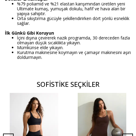
%79 poliamid ve %21 elastan karışımından üretilen yeni
Ultimate kumaş, yumuşak dokulu, hafif ve hava alan bir
yapıya sahiptir.
Orta sıkıştırma gücüyle şekillendirirken dört yönlü esneklik
sağlar.
İlk Günkü Gibi Koruyun
İçini dışına çevirerek nazik programda, 30 dereceden fazla
olmayan düşük sıcaklıkta yıkayın.
Mümkünse elde yıkayın.
Kurutma makinesine koymayın ve çamaşır makinesini aşırı
doldurmayın.
SOFİSTİKE SEÇKİLER