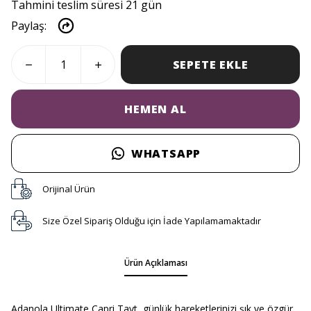
Tahmini teslim süresi 21 gün
Paylaş
:
SEPETE EKLE
HEMEN AL
WHATSAPP
Orijinal Ürün
Size Özel Sipariş Olduğu için İade Yapılamamaktadır
Ürün Açıklaması
Adanola Ultimate Capri Tayt, günlük hareketlerinizi şık ve özgür