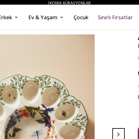
İKONİK KÜRASYONLAR
Erkek
Ev & Yaşam
Çocuk
Sınırlı Fırsatlar