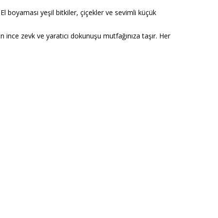
 boyaması yeşil bitkiler, çiçekler ve sevimli küçük
n ince zevk ve yaratıcı dokunuşu mutfağınıza taşır. Her