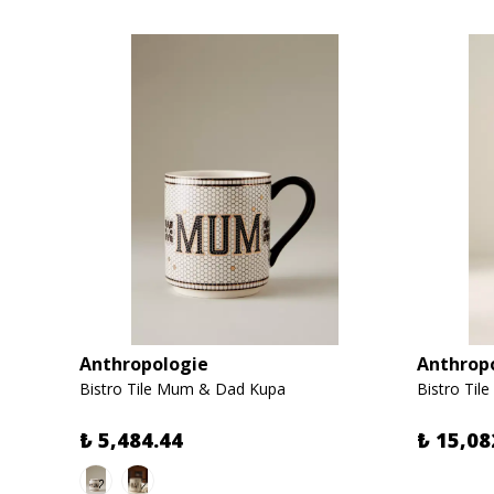
Anthropologie
Anthrop
Bistro Tile Love Edition Kahve Bardağı & Tabağı
Bistro Tile Mum & Dad Kupa
Bistro Tile
₺ 5,484.44
₺ 15,08