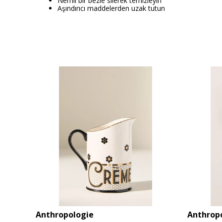
Nemli bir bezle silerek temizleyin
Aşındırıcı maddelerden uzak tutun
Anthropologie
Anthrop