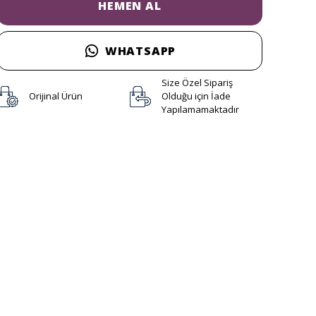
HEMEN AL
WHATSAPP
Size Özel Sipariş
Orijinal Ürün
Olduğu için İade
Yapılamamaktadır