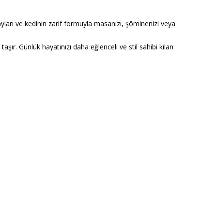
yları ve kedinin zarif formuyla masanızı, şöminenizi veya
r. Günlük hayatınızı daha eğlenceli ve stil sahibi kılan