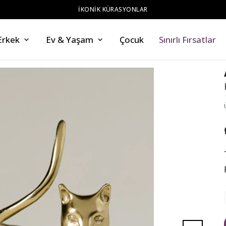
ZAHMETSİZ STİL
Erkek
Ev & Yaşam
Çocuk
Sınırlı Fırsatlar