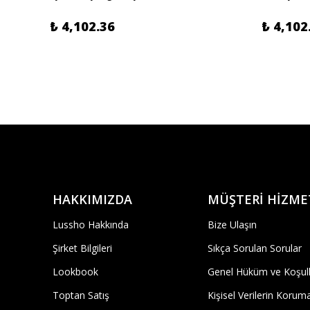
₺ 4,102.36
₺ 4,102
HAKKIMIZDA
MÜŞTERİ HİZME
Lussho Hakkında
Bize Ulaşın
Şirket Bilgileri
Sıkça Sorulan Sorular
Lookbook
Genel Hüküm ve Koşull
Toptan Satış
Kişisel Verilerin Korum