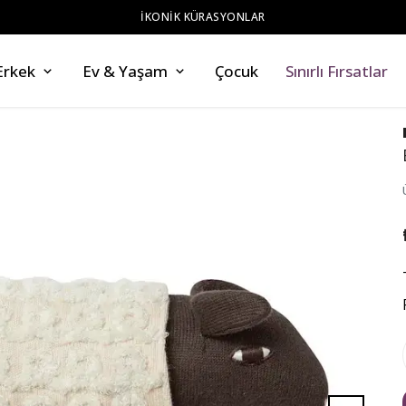
Z
Erkek
Ev & Yaşam
Çocuk
Sınırlı Fırsatlar