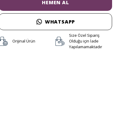
HEMEN AL
WHATSAPP
Size Özel Sipariş
Orijinal Ürün
Olduğu için İade
Yapılamamaktadır