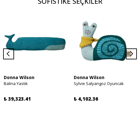
SOFİSTİKE SEÇKİLER
Donna Wilson
Donna Wilson
Balina Yastık
Sylvie Salyangoz Oyuncak
₺ 39,323.41
₺ 4,102.36