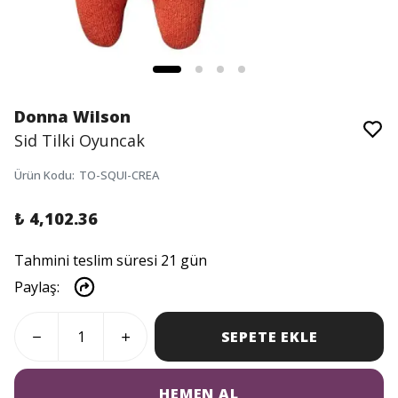
Donna Wilson
Sid Tilki Oyuncak
Ürün Kodu
:
TO-SQUI-CREA
₺ 4,102.36
Tahmini teslim süresi 21 gün
Paylaş
:
SEPETE EKLE
HEMEN AL