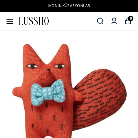
İKONİK KÜRASYONLAR
0