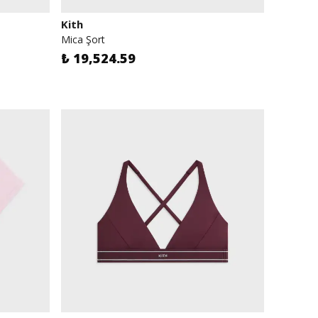
Kith
Mica Şort
₺ 19,524.59