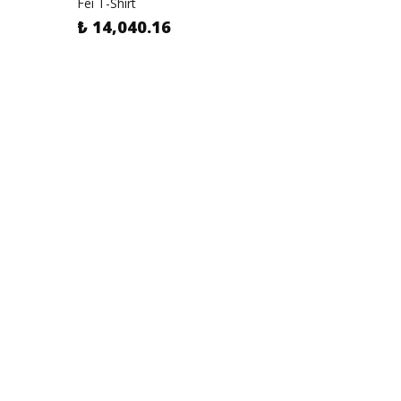
Fei T-Shirt
₺ 14,040.16