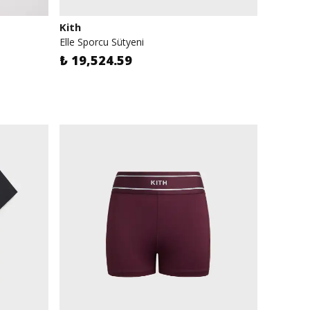
Kith
Elle Sporcu Sütyeni
₺ 19,524.59