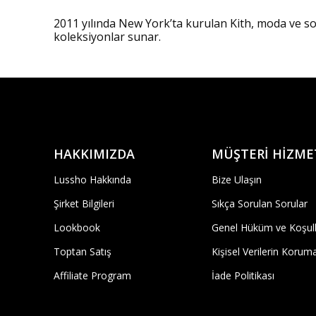
2011 yılında New York’ta kurulan Kith, moda ve sok
koleksiyonlar sunar.
HAKKIMIZDA
MÜŞTERİ HİZME
Lussho Hakkında
Bize Ulaşın
Şirket Bilgileri
Sıkça Sorulan Sorular
Lookbook
Genel Hüküm ve Koşull
Toptan Satış
Kişisel Verilerin Korum
Affiliate Program
İade Politikası