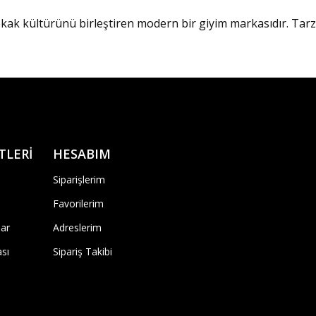
ak kültürünü birleştiren modern bir giyim markasıdır. Tarz sa
TLERİ
HESABIM
Siparişlerim
Favorilerim
ar
Adreslerim
ası
Sipariş Takibi