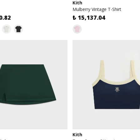
Kith
Mulberry Vintage T-Shirt
0.82
₺ 15,137.04
Kith