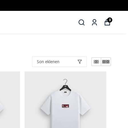
0
Son eklenen