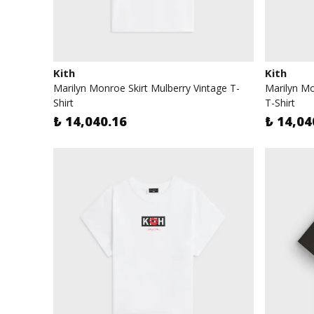
Kith
Kith
Marilyn Monroe Skirt Mulberry Vintage T-
Marilyn M
Shirt
T-Shirt
₺ 14,040.16
₺ 14,04