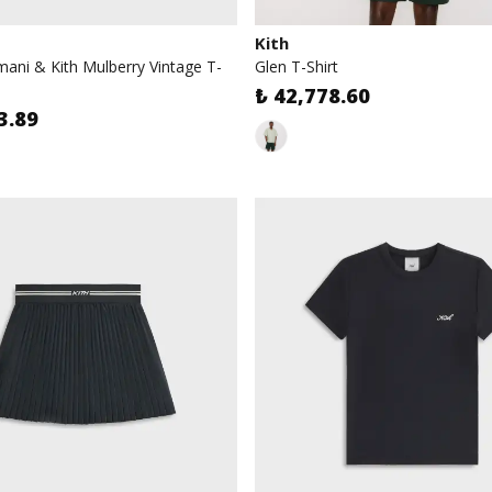
Kith
mani & Kith Mulberry Vintage T-
Glen T-Shirt
₺ 42,778.60
3.89