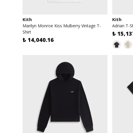
Kith
Kith
Marilyn Monroe Kiss Mulberry Vintage T-
Adrian T-Sh
Shirt
₺ 15,13
₺ 14,040.16