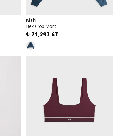
Kith
Bex Crop Mont
₺ 71,297.67