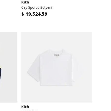
Kith
Cay Sporcu Sütyeni
₺ 19,524.59
Kith