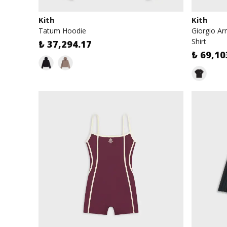
Kith
Kith
Tatum Hoodie
Giorgio Ar
Shirt
₺ 37,294.17
₺ 69,10