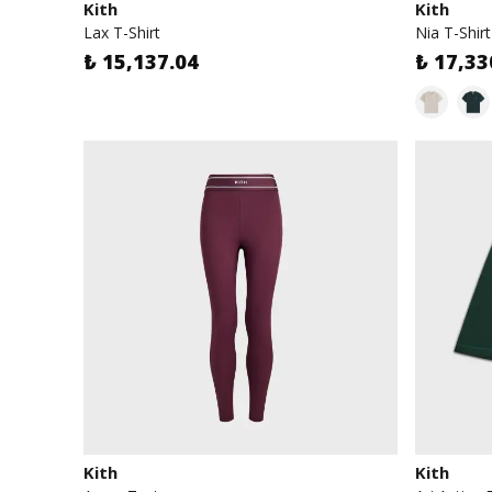
Kith
Kith
Lax T-Shirt
Nia T-Shirt
₺ 15,137.04
₺ 17,33
Kith
Kith