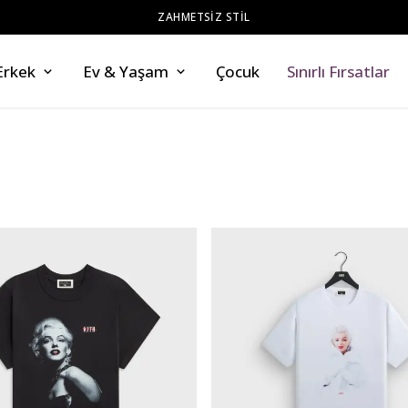
ZAHMETSİZ STİL
Erkek
Ev & Yaşam
Çocuk
Sınırlı Fırsatlar