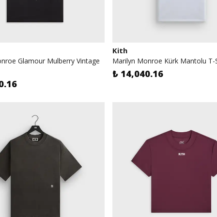
Kith
onroe Glamour Mulberry Vintage
Marilyn Monroe Kürk Mantolu T-S
₺ 14,040.16
0.16