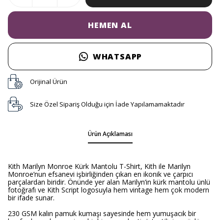
HEMEN AL
WHATSAPP
Orijinal Ürün
Size Özel Sipariş Olduğu için İade Yapılamamaktadır
Ürün Açıklaması
Kith Marilyn Monroe Kürk Mantolu T-Shirt, Kith ile Marilyn
Monroe’nun efsanevi işbirliğinden çıkan en ikonik ve çarpıcı
parçalardan biridir. Önünde yer alan Marilyn’in kürk mantolu ünlü
fotoğrafı ve Kith Script logosuyla hem vintage hem çok modern
bir ifade sunar.
230 GSM kalın pamuk kumaşı sayesinde hem yumuşacık bir