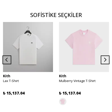
SOFİSTİKE SEÇKİLER
Kith
Kith
Lax T-Shirt
Mulberry Vintage T-Shirt
₺ 15,137.04
₺ 15,137.04