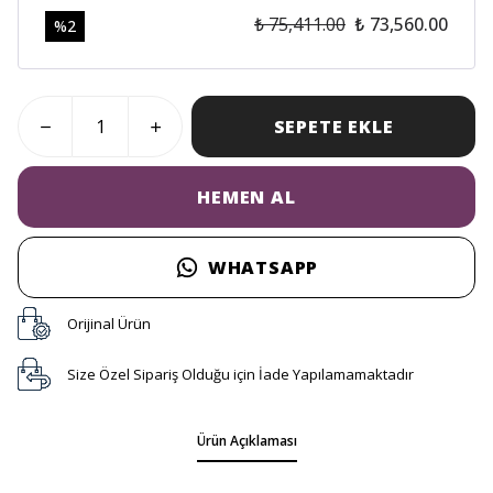
₺ 75,411.00
₺ 73,560.00
%
2
SEPETE EKLE
HEMEN AL
WHATSAPP
Orijinal Ürün
Size Özel Sipariş Olduğu için İade Yapılamamaktadır
Ürün Açıklaması