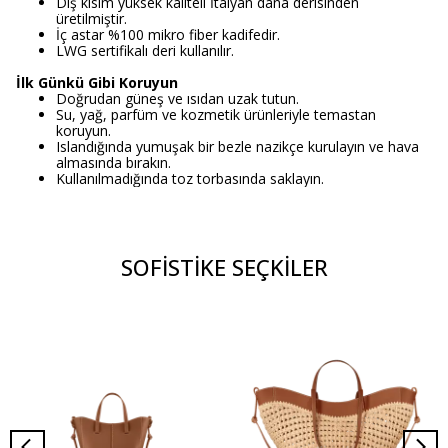
Dış kısım yüksek kaliteli İtalyan dana derisinden
üretilmiştir.
İç astar %100 mikro fiber kadifedir.
LWG sertifikalı deri kullanılır.
İlk Günkü Gibi Koruyun
Doğrudan güneş ve ısıdan uzak tutun.
Su, yağ, parfüm ve kozmetik ürünleriyle temastan
koruyun.
Islandığında yumuşak bir bezle nazikçe kurulayın ve hava
almasında bırakın.
Kullanılmadığında toz torbasında saklayın.
SOFİSTİKE SEÇKİLER