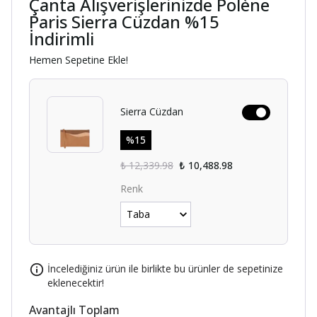
Çanta Alışverişlerinizde Polène
Paris Sierra Cüzdan %15
İndirimli
Hemen Sepetine Ekle!
Sierra Cüzdan
%
15
₺ 12,339.98
₺ 10,488.98
Renk
İncelediğiniz ürün ile birlikte bu ürünler de sepetinize
eklenecektir!
Avantajlı Toplam