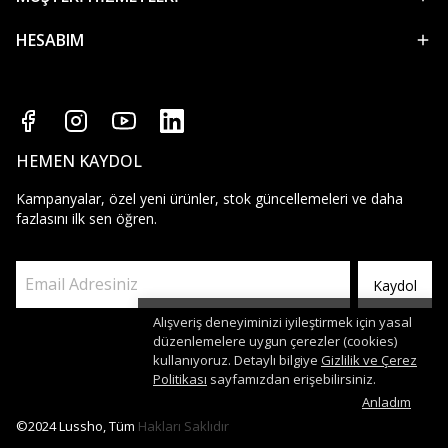
HESABIM
HEMEN KAYDOL
Kampanyalar, özel yeni ürünler, stok güncellemeleri ve daha
fazlasını ilk sen öğren.
Kaydol
Alışveriş deneyiminizi iyileştirmek için yasal
düzenlemelere uygun çerezler (cookies)
kullanıyoruz. Detaylı bilgiye
Gizlilik ve Çerez
Politikası
sayfamızdan erişebilirsiniz.
Anladım
©2024 Lussho, Tüm Hakları Saklıdır