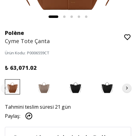
Polène
Cyme Tote Çanta
Ürün Kodu
:
P0006559CT
₺ 63,071.02
Tahmini teslim süresi 21 gün
Paylaş
: