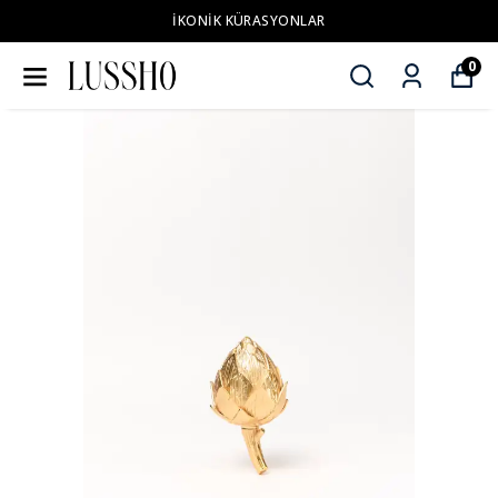
İKONİK KÜRASYONLAR
0