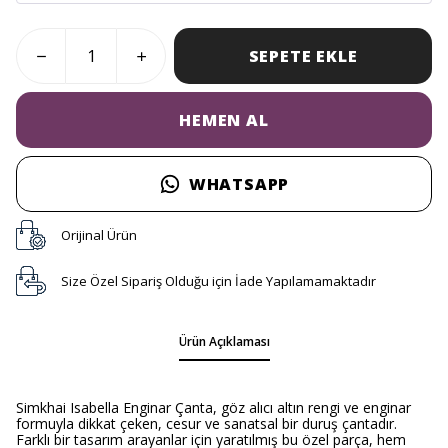
SEPETE EKLE
HEMEN AL
WHATSAPP
Orijinal Ürün
Size Özel Sipariş Olduğu için İade Yapılamamaktadır
Ürün Açıklaması
Simkhai Isabella Enginar Çanta, göz alıcı altın rengi ve enginar
formuyla dikkat çeken, cesur ve sanatsal bir duruş çantadır.
Farklı bir tasarım arayanlar için yaratılmış bu özel parça, hem