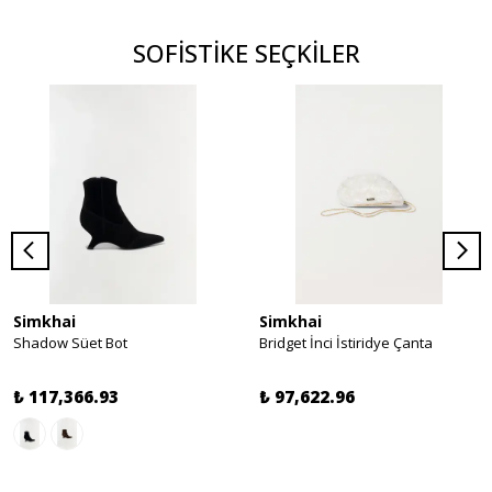
SOFİSTİKE SEÇKİLER
Simkhai
Simkhai
Shadow Süet Bot
Bridget İnci İstiridye Çanta
₺ 117,366.93
₺ 97,622.96