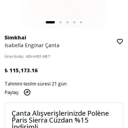
Simkhai
Isabella Enginar Çanta
Ürün Kodu
:
426-H431-MET
₺ 115,173.16
Tahmini teslim süresi 21 gün
Paylaş
:
Çanta Alışverişlerinizde Polène
Paris Sierra Cüzdan %15
İndirimli