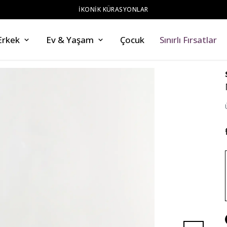
ZAHMETSİZ STİL
Erkek
Ev & Yaşam
Çocuk
Sınırlı Fırsatlar