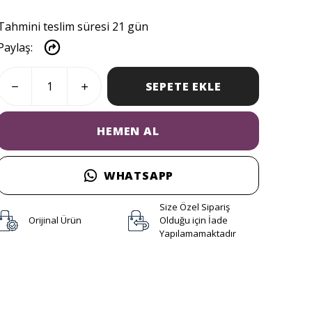
Tahmini teslim süresi 21 gün
Paylaş
:
SEPETE EKLE
HEMEN AL
WHATSAPP
Size Özel Sipariş
Orijinal Ürün
Olduğu için İade
Yapılamamaktadır