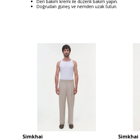
Deri bakım kremi ile düzenli bakım yapın.
Doğrudan güneş ve nemden uzak tutun.
Simkhai
Simkhai