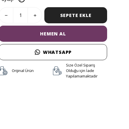
SEPETE EKLE
HEMEN AL
WHATSAPP
Size Özel Sipariş
Orijinal Ürün
Olduğu için İade
Yapılamamaktadır