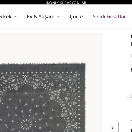
İKONİK KÜRASYONLAR
Erkek
Ev & Yaşam
Çocuk
Sınırlı Fırsatlar