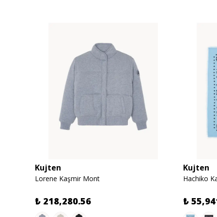
Kujten
Kujten
Lorene Kaşmir Mont
Hachiko Ka
₺ 218,280.56
₺ 55,94