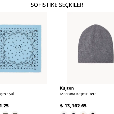
SOFİSTİKE SEÇKİLER
Kujten
şmir Şal
Montana Kaşmir Bere
1.25
₺ 13,162.65