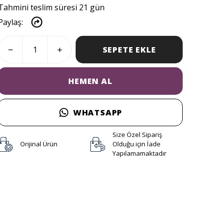
Tahmini teslim süresi 21 gün
Paylaş
:
SEPETE EKLE
HEMEN AL
WHATSAPP
Size Özel Sipariş
Orijinal Ürün
Olduğu için İade
Yapılamamaktadır