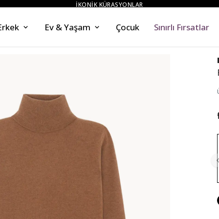
İKONİK KÜRASYONLAR
Erkek
Ev & Yaşam
Çocuk
Sınırlı Fırsatlar