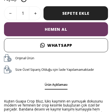
SEPETE EKLE
HEMEN AL
WHATSAPP
Orijinal Ürün
Size Özel Sipariş Olduğu için İade Yapılamamaktadır
Ürün Açıklaması
Kujten Guapa Crop Bluz, lüks kaşmirin en yumuşak dokusunu
modern ve feminen bir crop kesimle buluşturan çok özel bir
parçadır. Bandana deseni ve kaşmir karışımı kumaşıyla hem