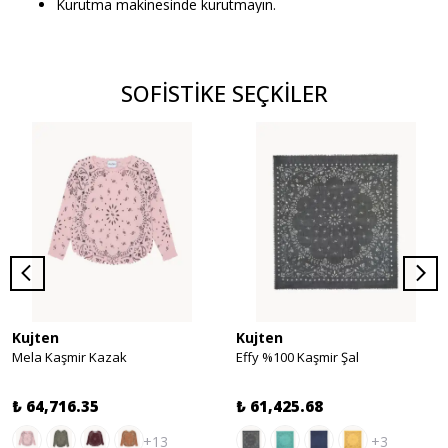
Kurutma makinesinde kurutmayın.
SOFİSTİKE SEÇKİLER
Kujten
Kujten
Mela Kaşmir Kazak
Effy %100 Kaşmir Şal
₺ 64,716.35
₺ 61,425.68
+13
+3