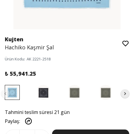
Kujten
Hachiko Kaşmir Şal
Ürün Kodu
:
AK 2221-2518
₺ 55,941.25
Tahmini teslim süresi 21 gün
Paylaş
: