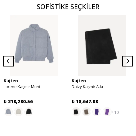
SOFİSTİKE SEÇKİLER
Kujten
Kujten
Lorene Kaşmir Mont
Daizy Kaşmir Atkı
₺ 218,280.56
₺ 18,647.08
+10