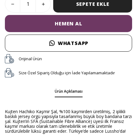
SEPETE EKLE
HEMEN AL
WHATSAPP
Orijinal Ürün
Size Özel Sipariş Olduğu için İade Yapılamamaktadır
Ürün Açıklaması
Kujten Hachiko Kaşmir Şal, %100 kaşmirden üretilmiş, 2 iplikli
baskılı jersey örgü yapısıyla tasarlanmış büyük boy bandana tarzı
şal. Kujten’in SFA (Sustainable Fibre Alliance) üyesi ilk Fransız
kaşmir markası olarak tam izlenebilirlik ve etik üretimle
sürdürülebilir lüksü garanti eder. Türkiye’de sadece Lussho’da!