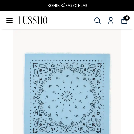
İKONİK KÜRASYONLAR
0